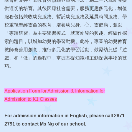
基督的愛持守著教育與照顧並重的理念，為二至六歲幼兒提
供適切的培育。其後因應社會需要，服務更趨多元化，增值
服務包括兼收幼兒服務、暫託幼兒服務及延展時間服務。學
校重視聖經靈命的教育，培養幼兒身、心、靈健康，並以
「專題研習」為主要學習模式，就著幼兒的興趣、經驗作探
索的題目，以增加幼兒的學習動機。此外，專業的幼兒教育
教師會善用創意，推行多元化的學習活動，鼓勵幼兒從「遊
戲」和「做」的過程中，掌握基礎知識和主動探索事物的技
巧。
Application Form for Admission & Information for
Admission to K1 Classes
For admission information in English, please call 2871
2791 to contact Ms Ng of our school.