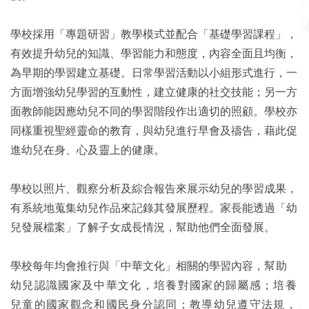
學校採用「專題研習」教學模式並配合「基礎學習課程」，
有效提升幼兒的知識、學習能力和態度，內容全面且均衡，
為早期的學習建立基礎。日常學習活動以小組形式進行，一
方面增強幼兒學習的互動性，建立健康的社交技能；另一方
面教師能因應幼兒不同的學習階段作出適切的照顧。學校亦
同樣重視聖經靈命的教育，與幼兒進行早會及禱告，藉此促
進幼兒在身、心及靈上的健康。
學校以照片、觀察分析及綜合報告來展示幼兒的學習成果，
有系統地蒐集幼兒作品來記錄其發展歷程。家長能透過「幼
兒發展檔案」了解子女成長情況，幫助他們全面發展。
學校每年均會推行與「中華文化」相關的學習內容，
幫助
幼兒認識國家及中華文化，培養對國家的歸屬感；培養
兒童的國家觀念和國民身分認同；教導幼兒遵守法規，