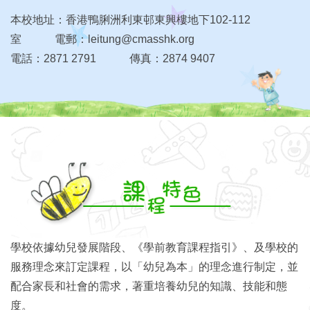
本校地址：香港鴨脷洲利東邨東興樓地下102-112
室 電郵：leitung@cmasshk.org
電話：2871 2791 傳真：2874 9407
學校依據幼兒發展階段、《學前教育課程指引》、及學校的
服務理念來訂定課程，以「幼兒為本」的理念進行制定，並
配合家長和社會的需求，著重培養幼兒的知識、技能和態
度。